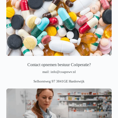
Contact opnemen bestuur Coöperatie?
mail:
info@coapnwv.nl
Selhorstweg 97 3841GE Harderwijk