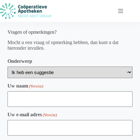
Ga
naar
de
inhoud
Vragen of opmerkingen?
Mocht u een vraag of opmerking hebben, dan kunt u dat
hieronder invullen.
Onderwerp
Uw naam
(Vereist)
Uw e-mail adres
(Vereist)