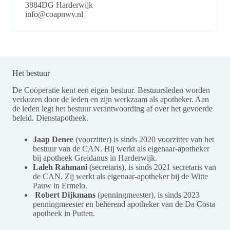
3884DG Harderwijk
info@coapnwv.nl
Het bestuur
De Coöperatie kent een eigen bestuur. Bestuursleden worden
verkozen door de leden en zijn werkzaam als apotheker. Aan
de leden legt het bestuur verantwoording af over het gevoerde
beleid. Dienstapotheek.
Jaap Denee
(voorzitter) is sinds 2020 voorzitter van het
bestuur van de CAN. Hij werkt als eigenaar-apotheker
bij apotheek Greidanus in Harderwijk.
Laleh Rahmani
(secretaris), is sinds 2021 secretaris van
de CAN. Zij werkt als eigenaar-apotheker bij de Witte
Pauw in Ermelo.
Robert Dijkmans
(penningmeester), is sinds 2023
penningmeester en beherend apotheker van de Da Costa
apotheek in Putten.